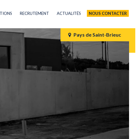
ATIONS
RECRUTEMENT
ACTUALITÉS
NOUS CONTACTER
Pays de Saint-Brieuc