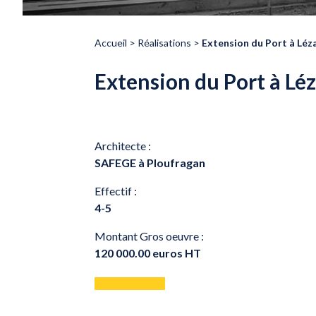
Accueil
>
Réalisations
>
Extension du Port à Léz
Extension du Port à Lé
Architecte :
SAFEGE à Ploufragan
Effectif :
4-5
Montant Gros oeuvre :
120 000.00 euros HT