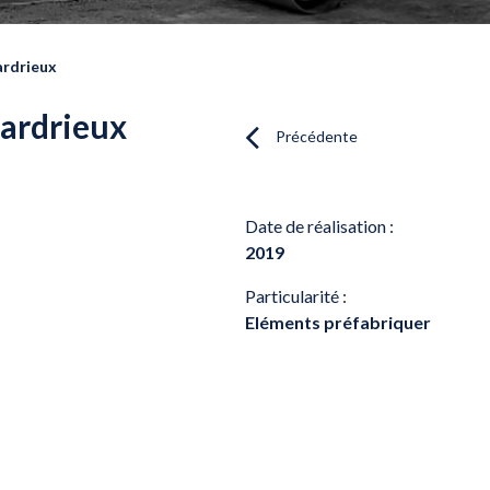
ardrieux
zardrieux
Précédente
Date de réalisation :
2019
Particularité :
Eléments préfabriquer