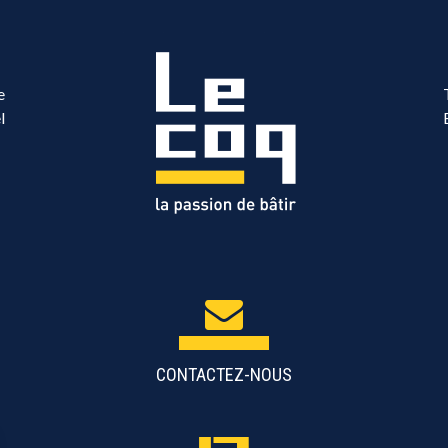
e
l
CONTACTEZ-NOUS