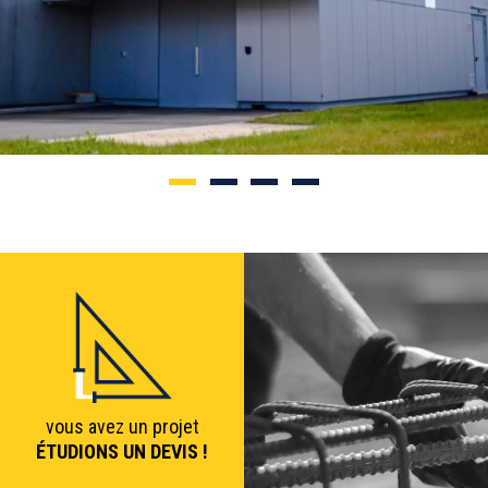
vous avez un projet
ÉTUDIONS UN DEVIS !