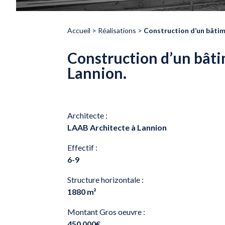
Accueil
>
Réalisations
>
Construction d’un bâtime
Construction d’un bâti
Lannion.
Architecte :
LAAB Architecte à Lannion
Effectif :
6-9
Structure horizontale :
1880 m²
Montant Gros oeuvre :
450 000€