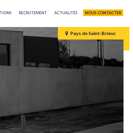
ATIONS
RECRUTEMENT
ACTUALITÉS
NOUS CONTACTER
Pays de Saint-Brieuc