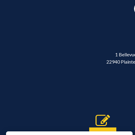
1 Bellevu
22940 Plainte