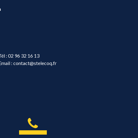
n
Tél :
02 96 32 16 13
Email :
contact@stelecoq.fr