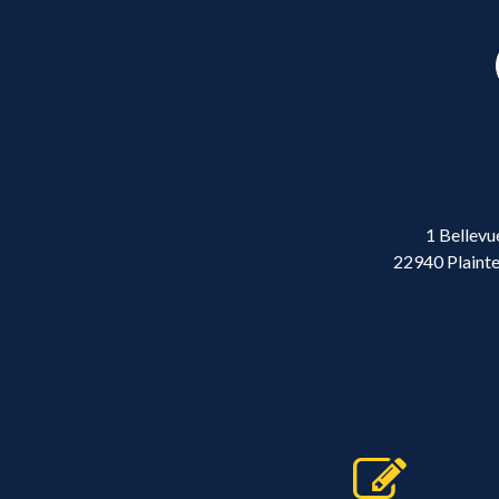
1 Bellevu
22940 Plainte