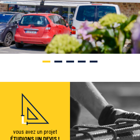
vous avez un projet
ÉTUDIONS UN DEVIS !