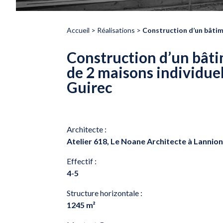
Accueil
>
Réalisations
>
Construction d’un bâtime
Construction d’un bâtim
de 2 maisons individuel
Guirec
Architecte :
Atelier 618, Le Noane Architecte à Lannio
Effectif :
4-5
Structure horizontale :
1245 m²