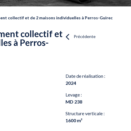
nt collectif et de 2 maisons individuelles à Perros-Guirec
ent collectif et
Précédente
les à Perros-
Date de réalisation :
n
2024
Levage :
MD 238
Structure verticale :
1600 m²