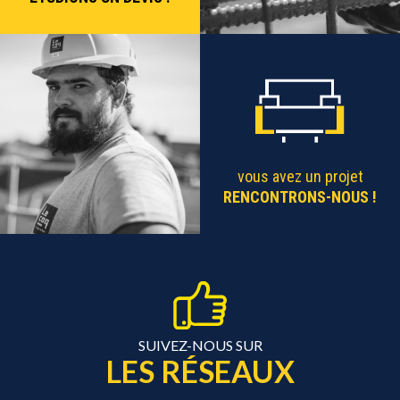
vous avez un projet
RENCONTRONS-NOUS !
SUIVEZ-NOUS SUR
LES RÉSEAUX