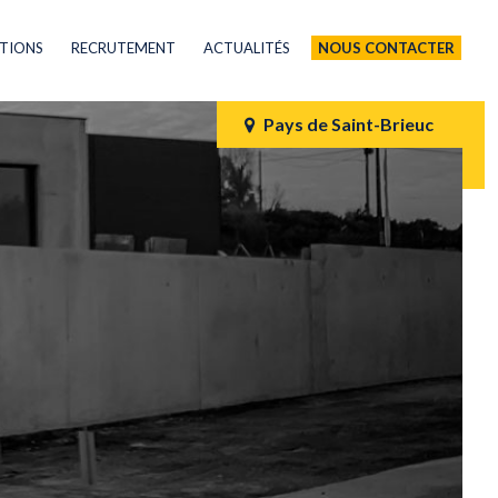
ATIONS
RECRUTEMENT
ACTUALITÉS
NOUS CONTACTER
Pays de Saint-Brieuc