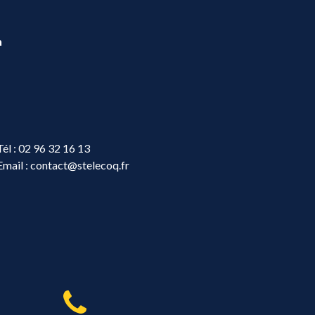
n
Tél :
02 96 32 16 13
Email :
contact@stelecoq.fr