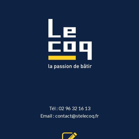
Tél :
02 96 32 16 13
Email :
contact@stelecoq.fr