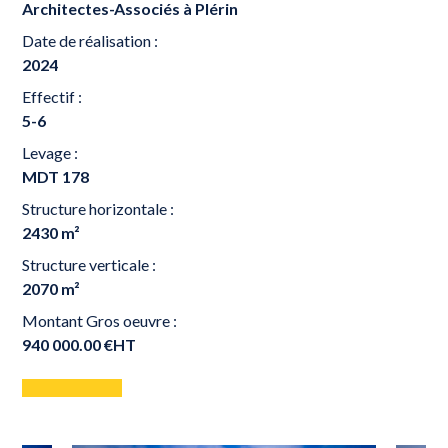
Architectes-Associés à Plérin
Date de réalisation :
2024
Effectif :
5-6
Levage :
MDT 178
Structure horizontale :
2430 m²
Structure verticale :
2070 m²
Montant Gros oeuvre :
940 000.00 €HT